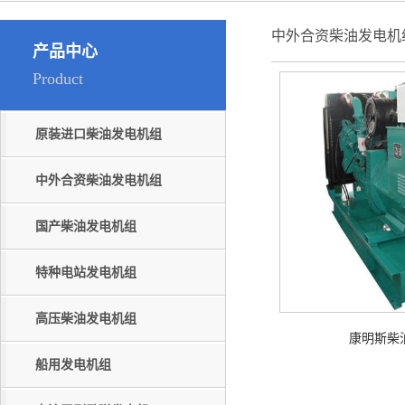
中外合资柴油发电机
产品中心
Product
原装进口柴油发电机组
中外合资柴油发电机组
国产柴油发电机组
特种电站发电机组
高压柴油发电机组
康明斯柴
船用发电机组