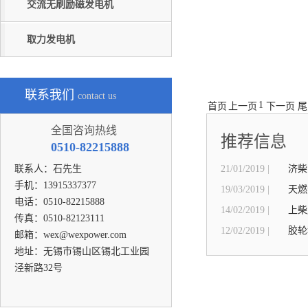
交流无刷励磁发电机
取力发电机
联系我们
contact us
1
首页
上一页
下一页
尾
全国咨询热线
推荐信息
0510-82215888
联系人：石先生
21/01/2019 |
济柴
手机：13915337377
19/03/2019 |
天燃
电话：0510-82215888
14/02/2019 |
上柴
传真：0510-82123111
12/02/2019 |
胶轮
邮箱：wex@wexpower.com
地址：无锡市锡山区锡北工业园
泾新路32号