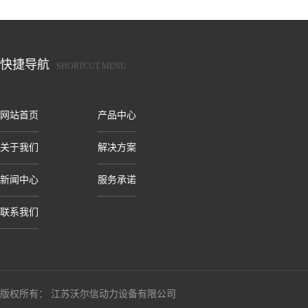
快捷导航
SHORTCUT MENU
网站首页
产品中心
关于我们
解决方案
新闻中心
服务承诺
联系我们
版权所有： 江苏沃尔信动力设备有限公司